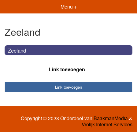
Menu +
Zeeland
Zeeland
Link toevoegen
Link toevoegen
Copyright © 2023 Onderdeel van
BaakmanMedia
&
Vrolijk Internet Services