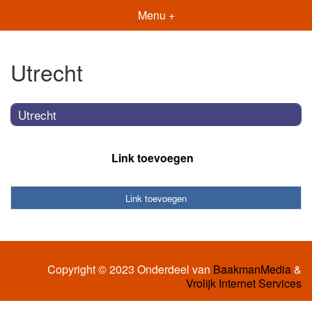
Menu +
Utrecht
Utrecht
Link toevoegen
Link toevoegen
Copyright © 2023 Onderdeel van
BaakmanMedia
&
Vrolijk Internet Services