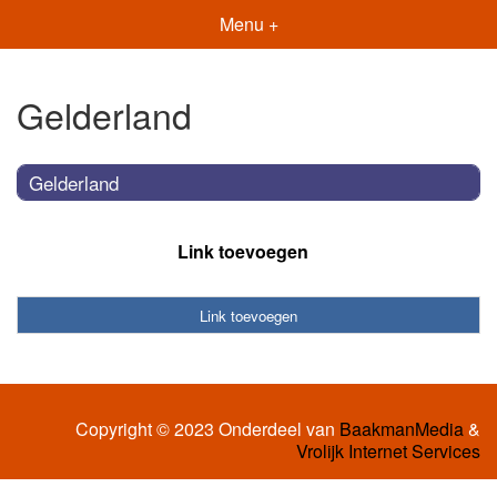
Menu +
Gelderland
Gelderland
Link toevoegen
Link toevoegen
Copyright © 2023 Onderdeel van
BaakmanMedia
&
Vrolijk Internet Services